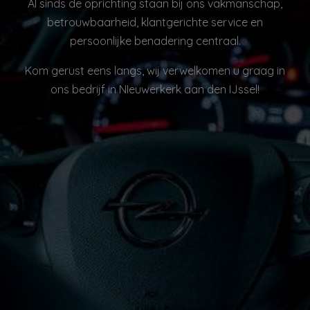
Al sinds de oprichting staan bij ons vakmanschap,
betrouwbaarheid, klantgerichte service en
persoonlijke benadering centraal.
Kom gerust eens langs, wij verwelkomen u graag in
ons bedrijf in NIeuwerkerk aan den IJssel!