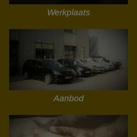
Werkplaats
Aanbod