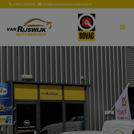
0180-316338
info@vanrijswijkautoservice.nl