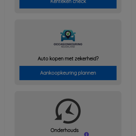
Kenteken check
Auto kopen met zekerheid?
Aankoopkeuring plannen
Onderhouds