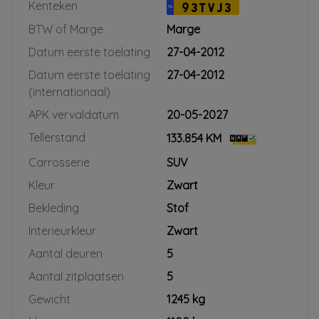
Kenteken
93TVJ3
NL
BTW of Marge
Marge
Datum eerste toelating
27-04-2012
Datum eerste toelating
27-04-2012
(internationaal)
APK vervaldatum
20-05-2027
Tellerstand
133.854 KM
Carrosserie
SUV
Kleur
Zwart
Bekleding
Stof
Interieurkleur
Zwart
Aantal deuren
5
Aantal zitplaatsen
5
Gewicht
1245 kg