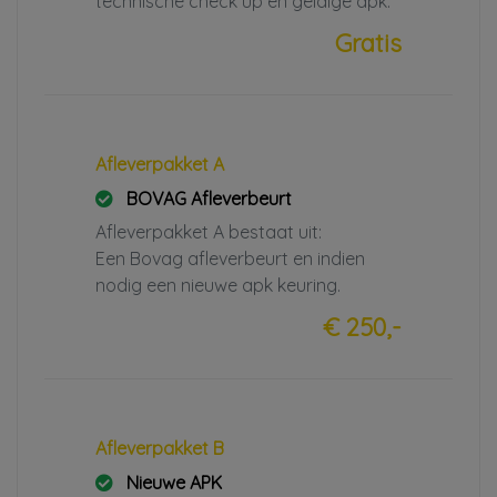
technische check up en geldige apk.
Gratis
Afleverpakket A
BOVAG Afleverbeurt
Afleverpakket A bestaat uit:
Een Bovag afleverbeurt en indien
nodig een nieuwe apk keuring.
€ 250,-
Afleverpakket B
Nieuwe APK