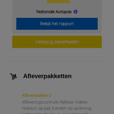
Nationale Autopas
Bekijk het rapport
Verberg zekerheden
Afleverpakketten
Afleverpakket 0
Afleveringscontrole: Rijklaar maken,
niveau's op peil, banden op spanning,