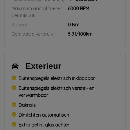
Maximum aantal toeren
6000 RPM
per minuut
Koppel
0 Nm
Gemiddeld verbruik
5.9 l/100km
Exterieur
Buitenspiegels elektrisch inklapbaar
Buitenspiegels elektrisch verstel- en
verwarmbaar
Dakrails
Dimlichten automatisch
Extra getint glas achter