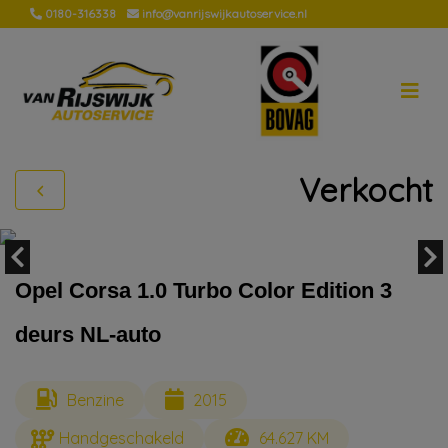
0180-316338
info@vanrijswijkautoservice.nl
Verkocht
Opel Corsa 1.0 Turbo Color Edition 3
deurs NL-auto
Benzine
2015
Handgeschakeld
64.627 KM