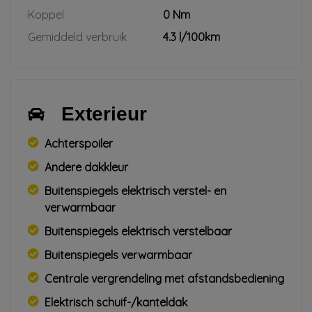
Koppel
0 Nm
Gemiddeld verbruik
4.3 l/100km
Exterieur
Achterspoiler
Andere dakkleur
Buitenspiegels elektrisch verstel- en
verwarmbaar
Buitenspiegels elektrisch verstelbaar
Buitenspiegels verwarmbaar
Centrale vergrendeling met afstandsbediening
Elektrisch schuif-/kanteldak