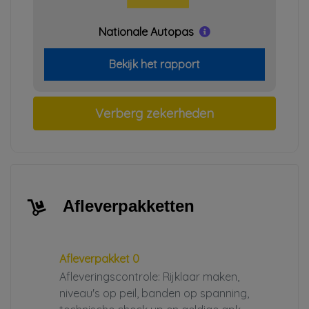
Nationale Autopas
Bekijk het rapport
Verberg zekerheden
Afleverpakketten
Afleverpakket 0
Afleveringscontrole: Rijklaar maken,
niveau's op peil, banden op spanning,