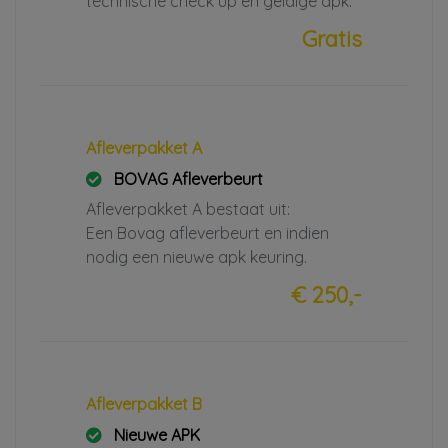
technische check up en geldige apk.
Gratis
Afleverpakket A
BOVAG Afleverbeurt
Afleverpakket A bestaat uit:
Een Bovag afleverbeurt en indien
nodig een nieuwe apk keuring.
€ 250,-
Afleverpakket B
Nieuwe APK