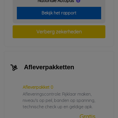
Nationale Autopas
Bekijk het rapport
Verberg zekerheden
Afleverpakketten
Afleverpakket 0
Afleveringscontrole: Rijklaar maken,
niveau's op peil, banden op spanning,
technische check up en geldige apk.
Gratis