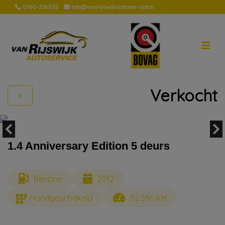
0180-316338
info@vanrijswijkautoservice.nl
Verkocht
1.4 Anniversary Edition 5 deurs
Benzine
2012
Handgeschakeld
52.596 KM