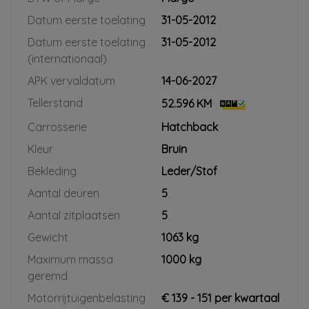
Datum eerste toelating
31-05-2012
Datum eerste toelating
31-05-2012
(internationaal)
APK vervaldatum
14-06-2027
Tellerstand
52.596 KM
Carrosserie
Hatchback
Kleur
Bruin
Bekleding
Leder/Stof
Aantal deuren
5
Aantal zitplaatsen
5
Gewicht
1063 kg
Maximum massa
1000 kg
geremd
Motorrijtuigenbelasting
€ 139 - 151 per kwartaal