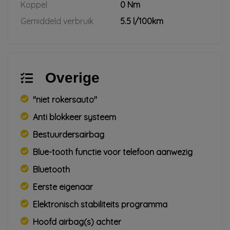
Koppel
0 Nm
Gemiddeld verbruik
5.5 l/100km
Overige
"niet rokersauto"
Anti blokkeer systeem
Bestuurdersairbag
Blue-tooth functie voor telefoon aanwezig
Bluetooth
Eerste eigenaar
Elektronisch stabiliteits programma
Hoofd airbag(s) achter