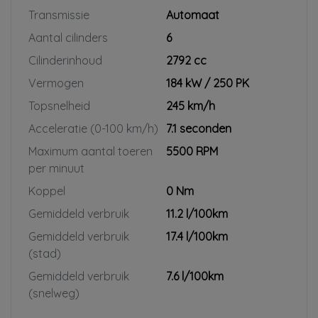
Transmissie
Automaat
Aantal cilinders
6
Cilinderinhoud
2792 cc
Vermogen
184 kW / 250 PK
Topsnelheid
245 km/h
Acceleratie (0-100 km/h)
7.1 seconden
Maximum aantal toeren
5500 RPM
per minuut
Koppel
0 Nm
Gemiddeld verbruik
11.2 l/100km
Gemiddeld verbruik
17.4 l/100km
(stad)
Gemiddeld verbruik
7.6 l/100km
(snelweg)