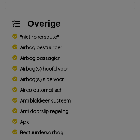
Overige
"niet rokersauto"
Airbag bestuurder
Airbag passagier
Airbag(s) hoofd voor
Airbag(s) side voor
Airco automatisch
Anti blokkeer systeem
Anti doorslip regeling
Apk
Bestuurdersairbag