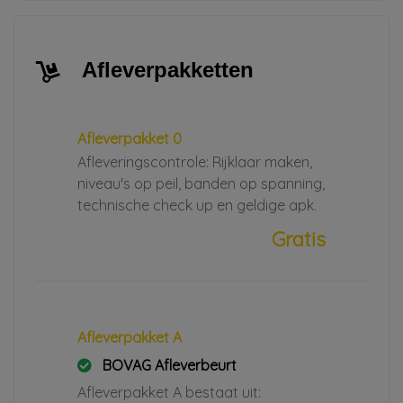
Afleverpakketten
Afleverpakket 0
Afleveringscontrole: Rijklaar maken,
niveau's op peil, banden op spanning,
technische check up en geldige apk.
Gratis
Afleverpakket A
BOVAG Afleverbeurt
Afleverpakket A bestaat uit: