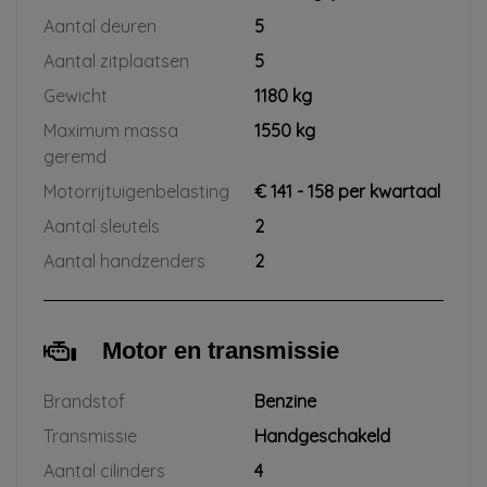
Aantal deuren
5
Aantal zitplaatsen
5
Gewicht
1180 kg
Maximum massa
1550 kg
geremd
Motorrijtuigenbelasting
€ 141 - 158 per kwartaal
Aantal sleutels
2
Aantal handzenders
2
Motor en transmissie
Brandstof
Benzine
Transmissie
Handgeschakeld
Aantal cilinders
4