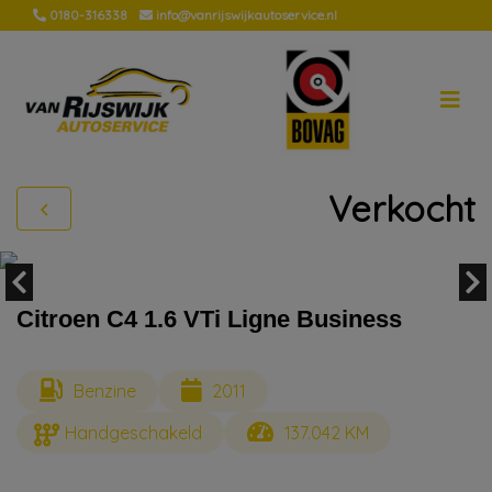
0180-316338
info@vanrijswijkautoservice.nl
Verkocht
Citroen C4 1.6 VTi Ligne Business
Benzine
2011
Handgeschakeld
137.042 KM