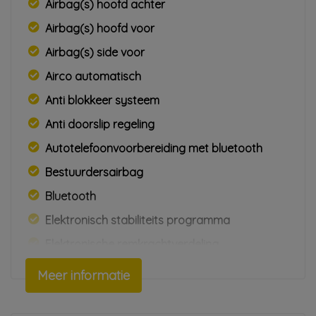
Airbag(s) hoofd achter
Airbag(s) hoofd voor
Airbag(s) side voor
Airco automatisch
Anti blokkeer systeem
Anti doorslip regeling
Autotelefoonvoorbereiding met bluetooth
Bestuurdersairbag
Bluetooth
Elektronisch stabiliteits programma
Elektronische remkrachtverdeling
Hill hold-functie
Meer informatie
Hoofd airbag(s) achter