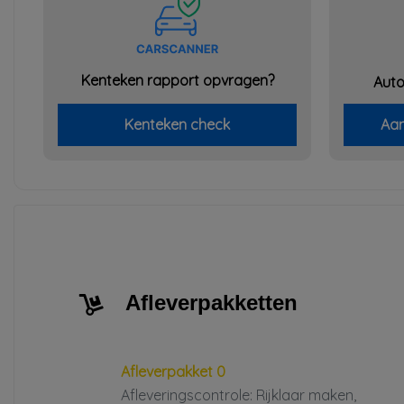
Kenteken rapport opvragen?
Auto
Kenteken check
Aan
Afleverpakketten
Afleverpakket 0
Afleveringscontrole: Rijklaar maken,