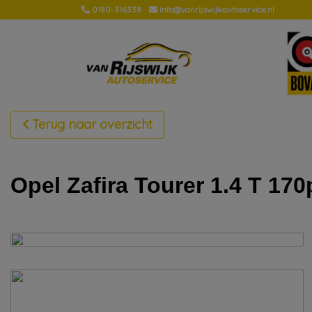
0180-316338
info@vanrijswijkautoservice.nl
Terug naar overzicht
Opel Zafira Tourer 1.4 T 1