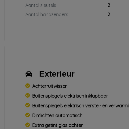
Aantal sleutels
2
Aantal handzenders
2
Exterieur
Achterruitwisser
Buitenspiegels elektrisch inklapbaar
Buitenspiegels elektrisch verstel- en verwar
Dimlichten automatisch
Extra getint glas achter