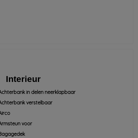
Interieur
Achterbank in delen neerklapbaar
Achterbank verstelbaar
Airco
Armsteun voor
Bagagedek