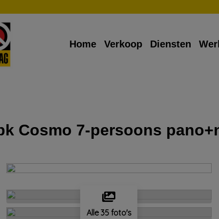
Home
Verkoop
Diensten
Wer
70pk Cosmo 7-persoons pano+
Alle 35 foto's