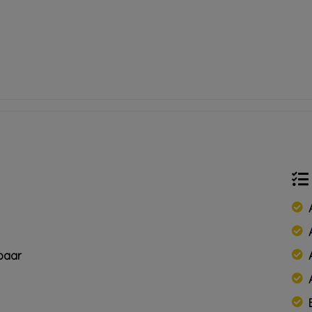
mbaar