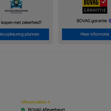
BOVAG garantie
 kopen met zekerheid?
koopkeuring plannen
Meer informatie
Afleverpakket A
BOVAG Afleverbeurt