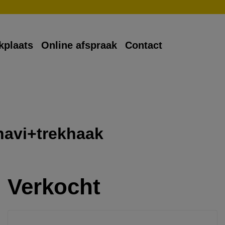
kplaats
Online afspraak
Contact
navi+trekhaak
Verkocht