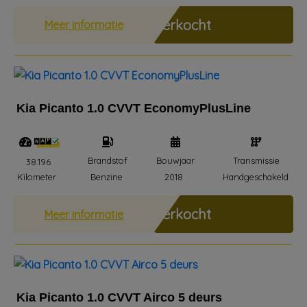
Verkocht
Meer informatie
Kia Picanto 1.0 CVVT EconomyPlusLine
Brandstof
Bouwjaar
Transmissie
38.196
Kilometer
Benzine
2018
Handgeschakeld
Verkocht
Meer informatie
Kia Picanto 1.0 CVVT Airco 5 deurs