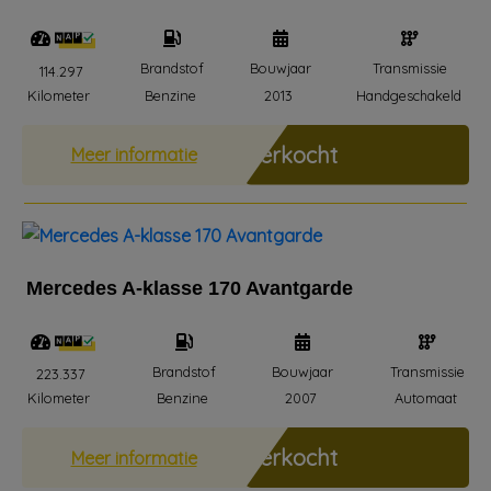
Brandstof
Bouwjaar
Transmissie
114.297
Kilometer
Benzine
2013
Handgeschakeld
Verkocht
Meer informatie
Mercedes A-klasse 170 Avantgarde
Brandstof
Bouwjaar
Transmissie
223.337
Kilometer
Benzine
2007
Automaat
Verkocht
Meer informatie